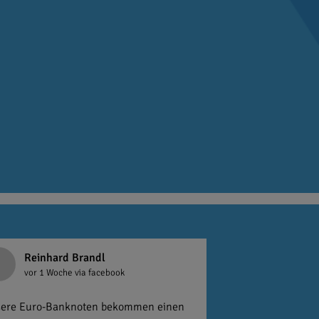
Reinhard Brandl
vor 1 Woche
via facebook
ere Euro-Banknoten bekommen einen