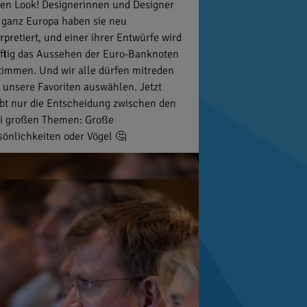
en Look! Designerinnen und Designer
 ganz Europa haben sie neu
erpretiert, und einer ihrer Entwürfe wird
ftig das Aussehen der Euro-Banknoten
timmen. Und wir alle dürfen mitreden
 unsere Favoriten auswählen. Jetzt
ibt nur die Entscheidung zwischen den
i großen Themen: Große
sönlichkeiten oder Vögel 🤔