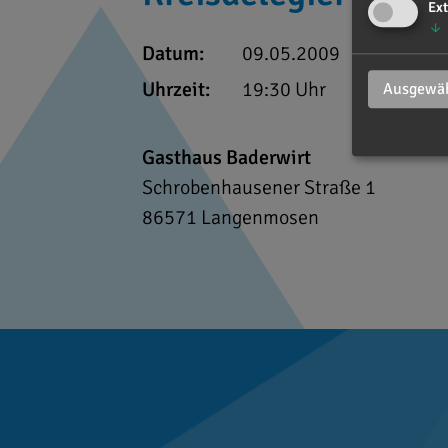
Ext
↓
Datum:
09.05.2009
Uhrzeit:
19:30 Uhr
Ausgewäh
Gasthaus Baderwirt
Schrobenhausener Straße 1
86571
Langenmosen