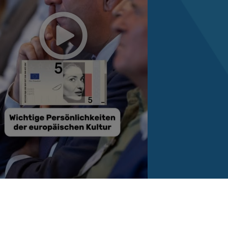
Reinhard Brandl
vor 1 Woche
via facebook