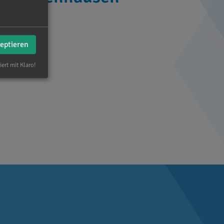
zeptieren
iert mit Klaro!