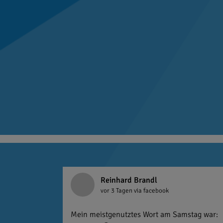
Reinhard Brandl
vor 3 Tagen
via facebook
Mein meistgenutztes Wort am Samstag war: