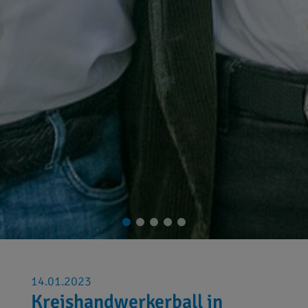
14.01.2023
Kreishandwerkerball in