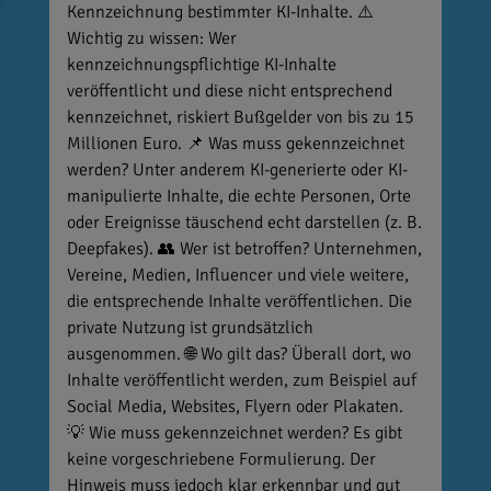
Kennzeichnung bestimmter KI-Inhalte. ⚠️
Wichtig zu wissen: Wer
kennzeichnungspflichtige KI-Inhalte
veröffentlicht und diese nicht entsprechend
kennzeichnet, riskiert Bußgelder von bis zu 15
Millionen Euro. 📌 Was muss gekennzeichnet
werden? Unter anderem KI-generierte oder KI-
manipulierte Inhalte, die echte Personen, Orte
oder Ereignisse täuschend echt darstellen (z. B.
Deepfakes). 👥 Wer ist betroffen? Unternehmen,
Vereine, Medien, Influencer und viele weitere,
die entsprechende Inhalte veröffentlichen. Die
private Nutzung ist grundsätzlich
ausgenommen. 🌐 Wo gilt das? Überall dort, wo
Inhalte veröffentlicht werden, zum Beispiel auf
Social Media, Websites, Flyern oder Plakaten.
💡 Wie muss gekennzeichnet werden? Es gibt
keine vorgeschriebene Formulierung. Der
Hinweis muss jedoch klar erkennbar und gut