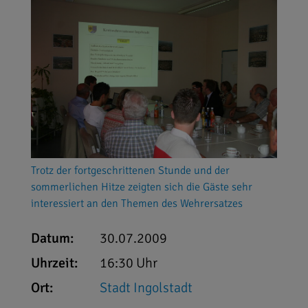
Trotz der fortgeschrittenen Stunde und der
sommerlichen Hitze zeigten sich die Gäste sehr
interessiert an den Themen des Wehrersatzes
Datum:
30.07.2009
Uhrzeit:
16:30 Uhr
Ort:
Stadt Ingolstadt