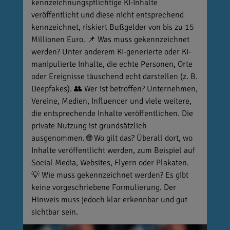
kennzeichnungspflichtige KI-Inhalte
veröffentlicht und diese nicht entsprechend
kennzeichnet, riskiert Bußgelder von bis zu 15
Millionen Euro. 📌 Was muss gekennzeichnet
werden? Unter anderem KI-generierte oder KI-
manipulierte Inhalte, die echte Personen, Orte
oder Ereignisse täuschend echt darstellen (z. B.
Deepfakes). 👥 Wer ist betroffen? Unternehmen,
Vereine, Medien, Influencer und viele weitere,
die entsprechende Inhalte veröffentlichen. Die
private Nutzung ist grundsätzlich
ausgenommen. 🌐 Wo gilt das? Überall dort, wo
Inhalte veröffentlicht werden, zum Beispiel auf
Social Media, Websites, Flyern oder Plakaten.
💡 Wie muss gekennzeichnet werden? Es gibt
keine vorgeschriebene Formulierung. Der
Hinweis muss jedoch klar erkennbar und gut
sichtbar sein.