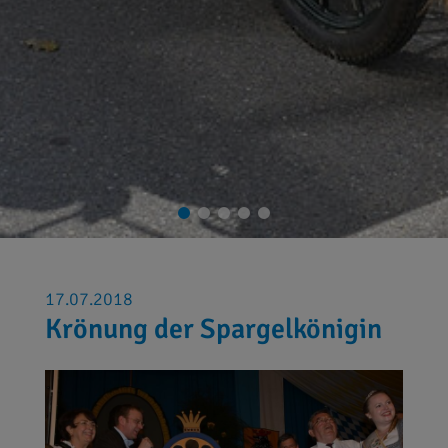
17.07.2018
Krönung der Spargelkönigin