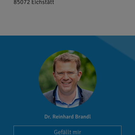
85072
Eichstätt
Dr. Reinhard Brandl
Gefällt mir