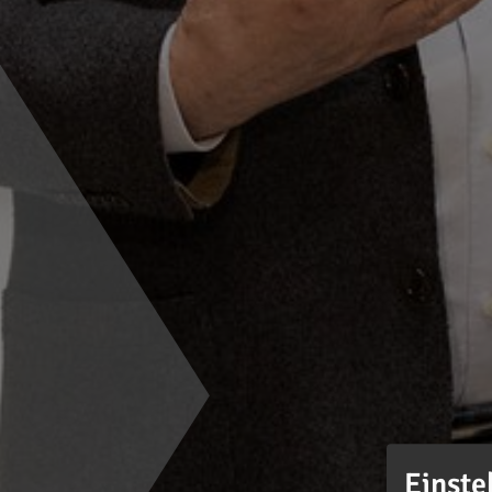
Einste