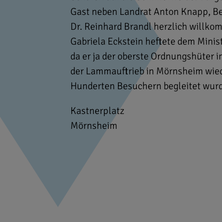
Gast neben Landrat Anton Knapp, Be
Dr. Reinhard Brandl herzlich willk
Gabriela Eckstein heftete dem Minist
da er ja der oberste Ordnungshüter i
der Lammauftrieb in Mörnsheim wiede
Hunderten Besuchern begleitet wur
Kastnerplatz
Mörnsheim