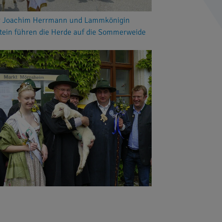
r Joachim Herrmann und Lammkönigin
tein führen die Herde auf die Sommerweide