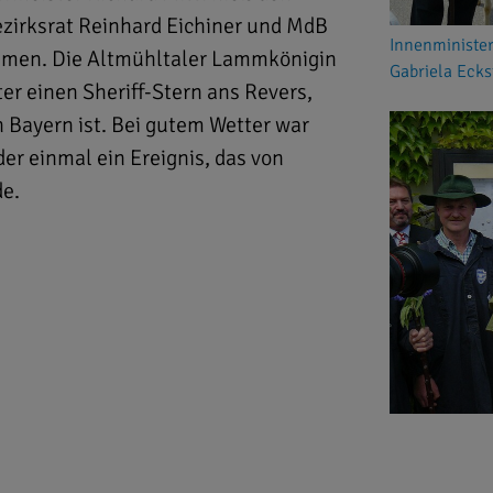
zirksrat Reinhard Eichiner und MdB
Innenministe
ommen. Die Altmühltaler Lammkönigin
Gabriela Ecks
er einen Sheriff-Stern ans Revers,
n Bayern ist. Bei gutem Wetter war
r einmal ein Ereignis, das von
de.