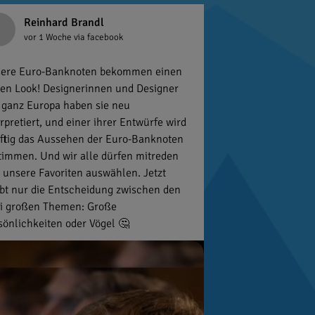
Reinhard Brandl
vor 1 Woche
via facebook
ere Euro-Banknoten bekommen einen
en Look! Designerinnen und Designer
 ganz Europa haben sie neu
erpretiert, und einer ihrer Entwürfe wird
ftig das Aussehen der Euro-Banknoten
timmen. Und wir alle dürfen mitreden
 unsere Favoriten auswählen. Jetzt
ibt nur die Entscheidung zwischen den
i großen Themen: Große
sönlichkeiten oder Vögel 🤔