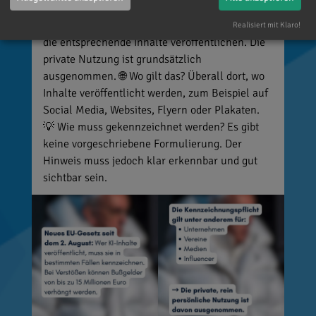
Deepfakes). 👥 Wer ist betroffen? Unternehmen,
Vereine, Medien, Influencer und viele weitere,
Realisiert mit Klaro!
die entsprechende Inhalte veröffentlichen. Die
private Nutzung ist grundsätzlich
ausgenommen. 🌐 Wo gilt das? Überall dort, wo
Inhalte veröffentlicht werden, zum Beispiel auf
Social Media, Websites, Flyern oder Plakaten.
💡 Wie muss gekennzeichnet werden? Es gibt
keine vorgeschriebene Formulierung. Der
Hinweis muss jedoch klar erkennbar und gut
sichtbar sein.