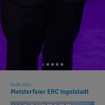
03.05.2014
Meisterfeier ERC Ingolstadt