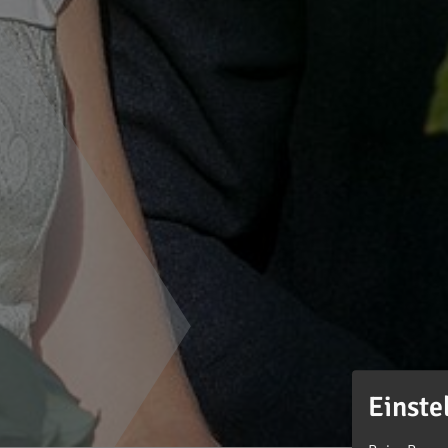
Einste