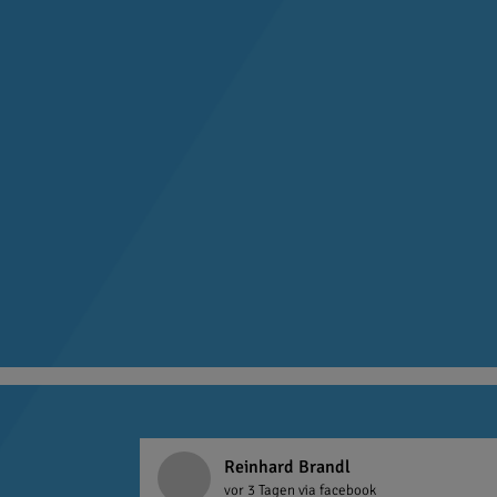
Reinhard Brandl
vor 3 Tagen
via facebook