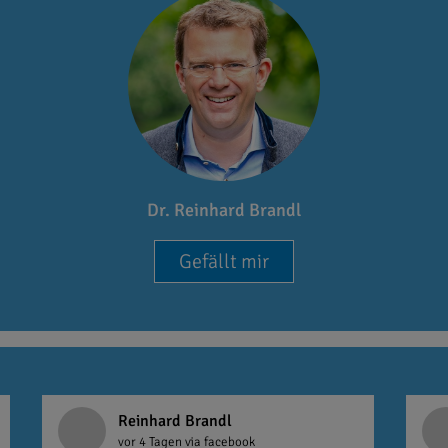
Dr. Reinhard Brandl
Gefällt mir
Reinhard Brandl
vor 4 Tagen
via facebook