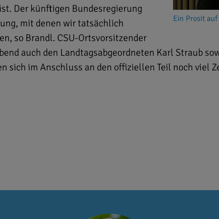
 ist. Der künftigen Bundesregierung
Ein Prosit au
ung, mit denen wir tatsächlich
en, so Brandl. CSU-Ortsvorsitzender
bend auch den Landtagsabgeordneten Karl Straub sow
ich im Anschluss an den offiziellen Teil noch viel Z