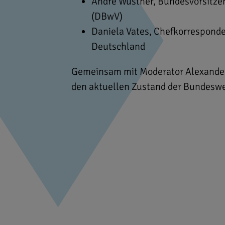
André Wüstner, Bundesvorsitz
(DBwV)
Daniela Vates, Chefkorrespond
Deutschland
Gemeinsam mit Moderator Alexander 
den aktuellen Zustand der Bundesw