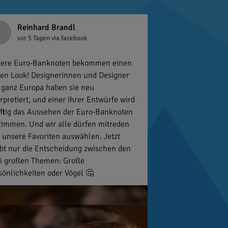
Reinhard Brandl
vor 5 Tagen
via facebook
ere Euro-Banknoten bekommen einen
en Look! Designerinnen und Designer
 ganz Europa haben sie neu
erpretiert, und einer ihrer Entwürfe wird
ftig das Aussehen der Euro-Banknoten
timmen. Und wir alle dürfen mitreden
 unsere Favoriten auswählen. Jetzt
ibt nur die Entscheidung zwischen den
i großen Themen: Große
sönlichkeiten oder Vögel 🤔