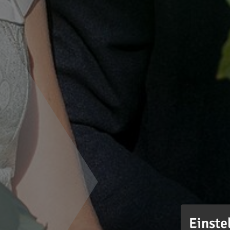
Einste