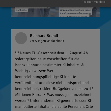
Realisiert mit Klaro!
Reinhard Brandl
vor 5 Tagen
via facebook
🚨 Neues EU-Gesetz seit dem 2. August! Ab
sofort gelten neue Vorschriften für die
Kennzeichnung bestimmter KI-Inhalte. ⚠️
Wichtig zu wissen: Wer
kennzeichnungspflichtige KI-Inhalte
veröffentlicht und diese nicht entsprechend
kennzeichnet, riskiert Bußgelder von bis zu 15
Millionen Euro. 📌 Was muss gekennzeichnet
werden? Unter anderem KI-generierte oder KI-
manipulierte Inhalte, die echte Personen, Orte