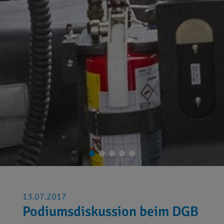
13.07.2017
Podiumsdiskussion beim DGB