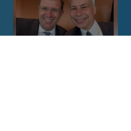
Reinhard Brandl
vor 1 Woche
via facebook
Nach einem Anschlag ist es leicht, mit dem