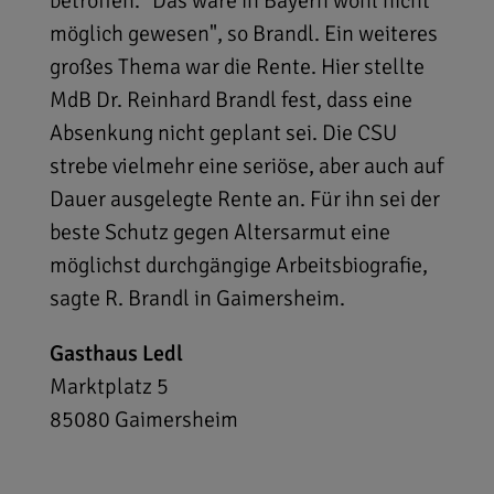
betroffen. "Das wäre in Bayern wohl nicht
möglich gewesen", so Brandl. Ein weiteres
großes Thema war die Rente. Hier stellte
MdB Dr. Reinhard Brandl fest, dass eine
Absenkung nicht geplant sei. Die CSU
strebe vielmehr eine seriöse, aber auch auf
Dauer ausgelegte Rente an. Für ihn sei der
beste Schutz gegen Altersarmut eine
möglichst durchgängige Arbeitsbiografie,
sagte R. Brandl in Gaimersheim.
Gasthaus Ledl
Marktplatz 5
85080
Gaimersheim