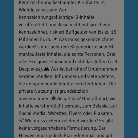
Kennzeichnung bestimmter KI-Inhalte. ⚠️
Wichtig zu wissen: Wer
kennzeichnungspflichtige KI-Inhalte
veröffentlicht und diese nicht entsprechend
kennzeichnet, riskiert Bußgelder von bis zu 15
Millionen Euro. 📌 Was muss gekennzeichnet
werden? Unter anderem KI-generierte oder KI-
manipulierte Inhalte, die echte Personen, Orte
oder Ereignisse täuschend echt darstellen (z. B.
Deepfakes). 👥 Wer ist betroffen? Unternehmen,
Vereine, Medien, Influencer und viele weitere,
die entsprechende Inhalte veröffentlichen. Die
private Nutzung ist grundsätzlich
ausgenommen. 🌐 Wo gilt das? Überall dort, wo
Inhalte veröffentlicht werden, zum Beispiel auf
Social Media, Websites, Flyern oder Plakaten.
💡 Wie muss gekennzeichnet werden? Es gibt
keine vorgeschriebene Formulierung. Der
Hinweis muss jedoch klar erkennbar und gut