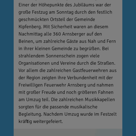
Einer der Höhepunkte des Jubiläums war der
große Festzug am Sonntag durch den festlich
geschmückten Ortsteil der Gemeinde
Kipfenberg. Mit Sicherheit waren an diesem
Nachmittag alle 360 Arnsberger auf den
Beinen, um zahlreiche Gäste aus Nah und Fern
in ihrer kleinen Gemeinde zu begrüßen. Bei
strahlendem Sonnenschein zogen viele
Organisationen und Vereine durch die Straßen.
Vor allem die zahlreichen Gastfeuerwehren aus
der Region zeigten ihre Verbundenheit mit der
Freiwilligen Feuerwehr Arnsberg und nahmen
mit großer Freude und noch größeren Fahnen
am Umzug teil. Die zahlreichen Musikkapellen
sorgten für die passende musikalische
Begleitung. Nachdem Umzug wurde im Festzelt
kräftig weitergefeiert.