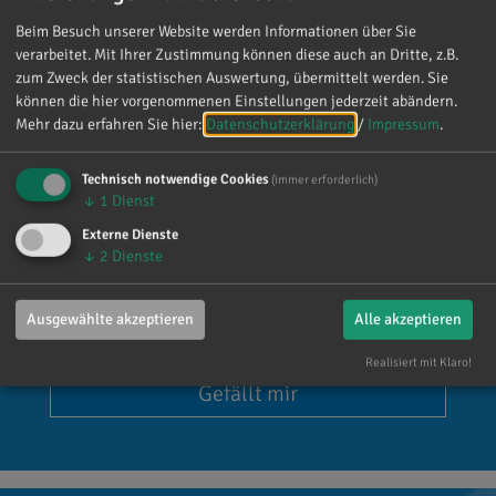
Beim Besuch unserer Website werden Informationen über Sie
verarbeitet. Mit Ihrer Zustimmung können diese auch an Dritte, z.B.
zum Zweck der statistischen Auswertung, übermittelt werden. Sie
können die hier vorgenommenen Einstellungen jederzeit abändern.
Mehr dazu erfahren Sie hier:
Datenschutzerklärung
/
Impressum
.
Technisch notwendige Cookies
(immer erforderlich)
↓
1
Dienst
Externe Dienste
↓
2
Dienste
Ausgewählte akzeptieren
Alle akzeptieren
Dr. Reinhard Brandl
Realisiert mit Klaro!
Gefällt mir