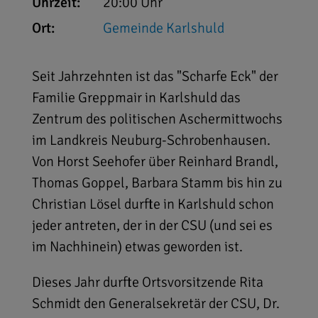
Uhrzeit:
20:00 Uhr
Ort:
Gemeinde Karlshuld
Seit Jahrzehnten ist das "Scharfe Eck" der
Familie Greppmair in Karlshuld das
Zentrum des politischen Aschermittwochs
im Landkreis Neuburg-Schrobenhausen.
Von Horst Seehofer über Reinhard Brandl,
Thomas Goppel, Barbara Stamm bis hin zu
Christian Lösel durfte in Karlshuld schon
jeder antreten, der in der CSU (und sei es
im Nachhinein) etwas geworden ist.
Dieses Jahr durfte Ortsvorsitzende Rita
Schmidt den Generalsekretär der CSU, Dr.