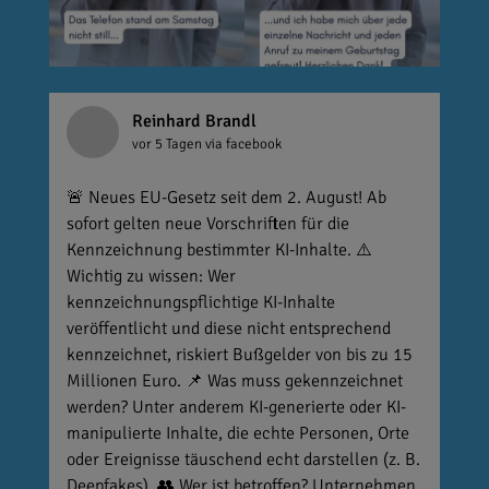
Reinhard Brandl
vor 5 Tagen
via facebook
🚨 Neues EU-Gesetz seit dem 2. August! Ab
sofort gelten neue Vorschriften für die
Kennzeichnung bestimmter KI-Inhalte. ⚠️
Wichtig zu wissen: Wer
kennzeichnungspflichtige KI-Inhalte
veröffentlicht und diese nicht entsprechend
kennzeichnet, riskiert Bußgelder von bis zu 15
Millionen Euro. 📌 Was muss gekennzeichnet
werden? Unter anderem KI-generierte oder KI-
manipulierte Inhalte, die echte Personen, Orte
oder Ereignisse täuschend echt darstellen (z. B.
Deepfakes). 👥 Wer ist betroffen? Unternehmen,