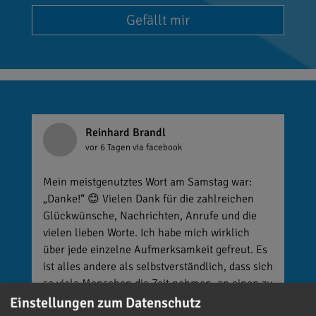
Gefällt mir
Reinhard Brandl
vor 6 Tagen
via facebook
Mein meistgenutztes Wort am Samstag war:
„Danke!“ 😊 Vielen Dank für die zahlreichen
Glückwünsche, Nachrichten, Anrufe und die
vielen lieben Worte. Ich habe mich wirklich
über jede einzelne Aufmerksamkeit gefreut. Es
ist alles andere als selbstverständlich, dass sich
so viele Menschen die Zeit nehmen, an einen zu
denken. Umso mehr weiß ich das zu schätzen.
Einstellungen zum Datenschutz