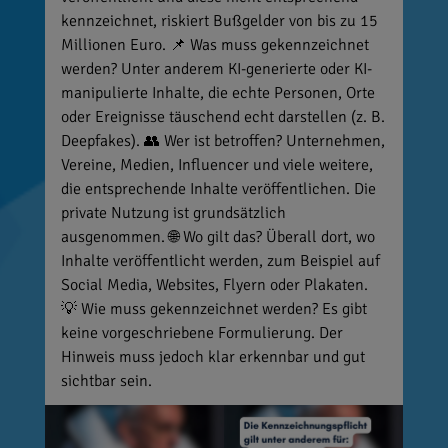
kennzeichnet, riskiert Bußgelder von bis zu 15
Millionen Euro. 📌 Was muss gekennzeichnet
werden? Unter anderem KI-generierte oder KI-
manipulierte Inhalte, die echte Personen, Orte
oder Ereignisse täuschend echt darstellen (z. B.
Deepfakes). 👥 Wer ist betroffen? Unternehmen,
Vereine, Medien, Influencer und viele weitere,
die entsprechende Inhalte veröffentlichen. Die
private Nutzung ist grundsätzlich
ausgenommen. 🌐 Wo gilt das? Überall dort, wo
Inhalte veröffentlicht werden, zum Beispiel auf
Social Media, Websites, Flyern oder Plakaten.
💡 Wie muss gekennzeichnet werden? Es gibt
keine vorgeschriebene Formulierung. Der
Hinweis muss jedoch klar erkennbar und gut
sichtbar sein.