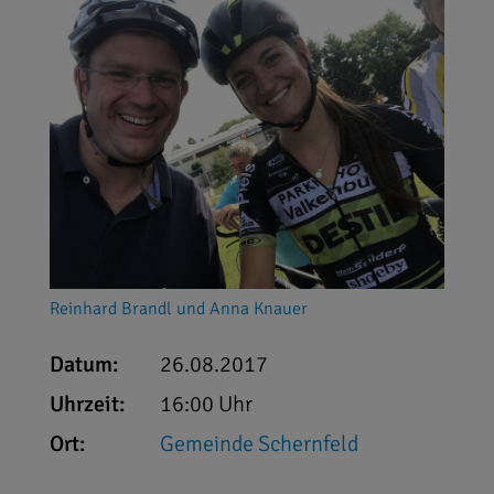
Reinhard Brandl und Anna Knauer
Datum:
26.08.2017
Uhrzeit:
16:00 Uhr
Ort:
Gemeinde Schernfeld