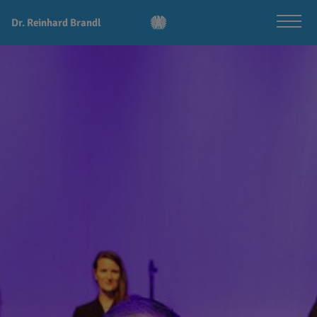
Dr. Reinhard Brandl