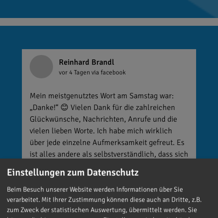
Reinhard Brandl
vor 4 Tagen
via facebook
Mein meistgenutztes Wort am Samstag war:
„Danke!“ 😊 Vielen Dank für die zahlreichen
Glückwünsche, Nachrichten, Anrufe und die
vielen lieben Worte. Ich habe mich wirklich
über jede einzelne Aufmerksamkeit gefreut. Es
ist alles andere als selbstverständlich, dass sich
so viele Menschen die Zeit nehmen, an einen zu
Einstellungen zum Datenschutz
denken. Umso mehr weiß ich das zu schätzen.
Beim Besuch unserer Website werden Informationen über Sie
verarbeitet. Mit Ihrer Zustimmung können diese auch an Dritte, z.B.
zum Zweck der statistischen Auswertung, übermittelt werden. Sie