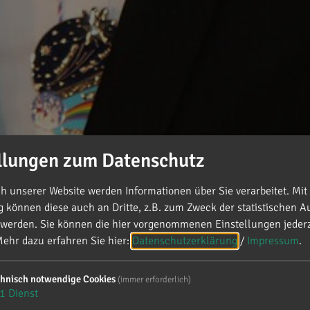
llungen zum Datenschutz
 unserer Website werden Informationen über Sie verarbeitet. Mit 
können diese auch an Dritte, z.B. zum Zweck der statistischen A
 werden. Sie können die hier vorgenommenen Einstellungen jederz
ehr dazu erfahren Sie hier:
Datenschutzerklärung
/
Impressum
.
tetten
chnisch notwendige Cookies
(immer erforderlich)
1
Dienst
 Mindelstetten