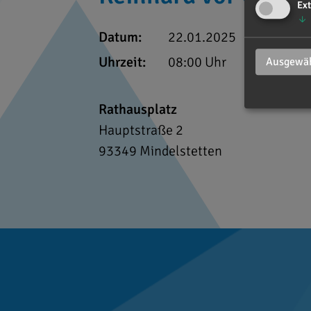
Ext
↓
Datum:
22.01.2025
Uhrzeit:
08:00 Uhr
Ausgewäh
Rathausplatz
Hauptstraße 2
93349
Mindelstetten