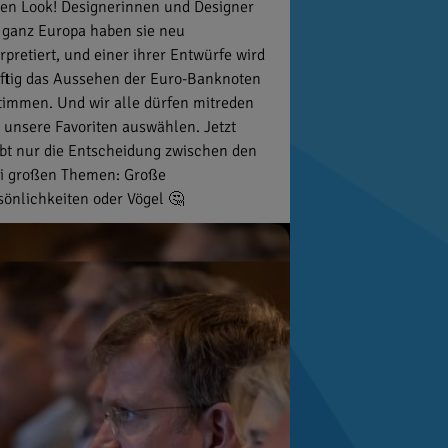
en Look! Designerinnen und Designer
 ganz Europa haben sie neu
erpretiert, und einer ihrer Entwürfe wird
ftig das Aussehen der Euro-Banknoten
timmen. Und wir alle dürfen mitreden
 unsere Favoriten auswählen. Jetzt
ibt nur die Entscheidung zwischen den
i großen Themen: Große
sönlichkeiten oder Vögel 🤔