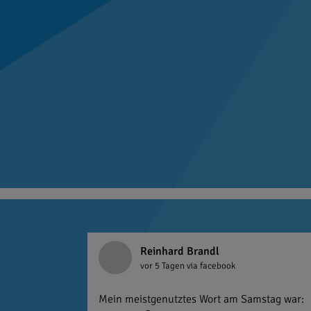
Reinhard Brandl
vor 5 Tagen
via facebook
Mein meistgenutztes Wort am Samstag war: