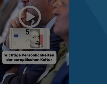
Reinhard Brandl
vor 1 Woche
via facebook