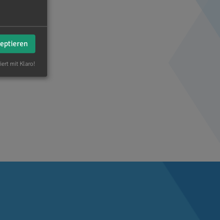
zeptieren
iert mit Klaro!