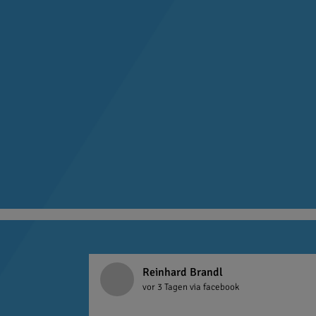
Reinhard Brandl
vor 3 Tagen
via facebook