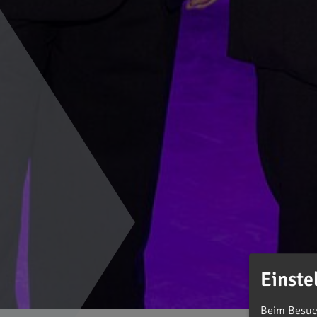
Einste
Beim Besuch