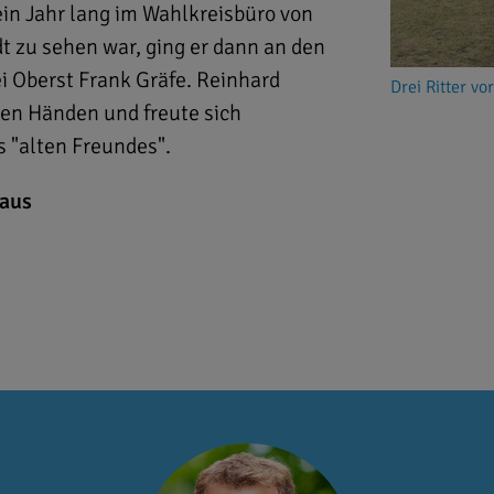
in Jahr lang im Wahlkreisbüro von
t zu sehen war, ging er dann an den
ei Oberst Frank Gräfe. Reinhard
Drei Ritter v
ten Händen und freute sich
 "alten Freundes".
Haus