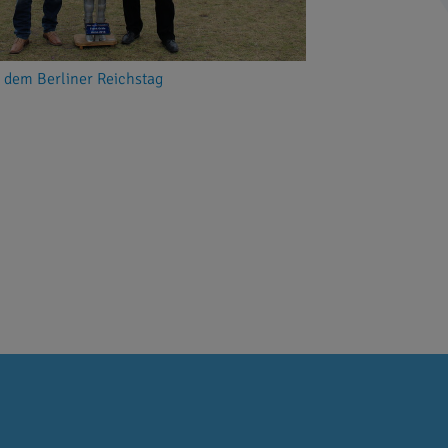
or dem Berliner Reichstag