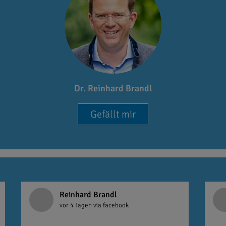
Dr. Reinhard Brandl
Gefällt mir
Reinhard Brandl
vor 4 Tagen
via facebook