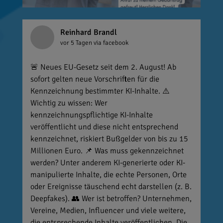
Reinhard Brandl
vor 5 Tagen
via facebook
🚨 Neues EU-Gesetz seit dem 2. August! Ab
sofort gelten neue Vorschriften für die
Kennzeichnung bestimmter KI-Inhalte. ⚠️
Wichtig zu wissen: Wer
kennzeichnungspflichtige KI-Inhalte
veröffentlicht und diese nicht entsprechend
kennzeichnet, riskiert Bußgelder von bis zu 15
Millionen Euro. 📌 Was muss gekennzeichnet
werden? Unter anderem KI-generierte oder KI-
manipulierte Inhalte, die echte Personen, Orte
oder Ereignisse täuschend echt darstellen (z. B.
Deepfakes). 👥 Wer ist betroffen? Unternehmen,
Vereine, Medien, Influencer und viele weitere,
die entsprechende Inhalte veröffentlichen. Die