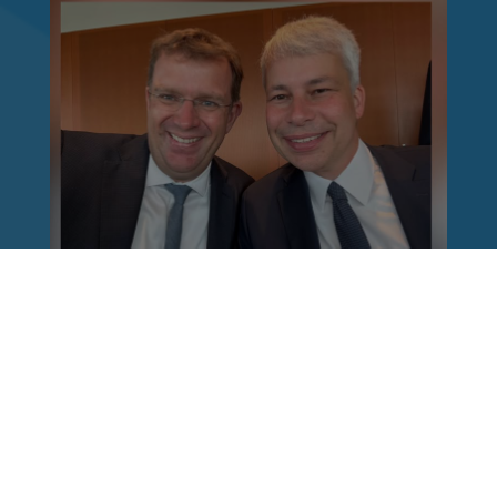
Reinhard Brandl
vor 1 Woche
via facebook