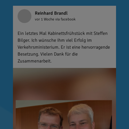
Reinhard Brandl
vor 1 Woche
via facebook
Ein letztes Mal Kabinettsfrühstück mit Steffen
Bilger. Ich wünsche ihm viel Erfolg im
Verkehrsministerium. Er ist eine hervorragende
Besetzung. Vielen Dank für die
Zusammenarbeit.