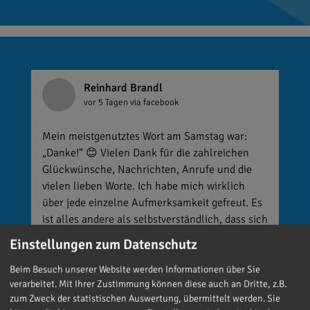
Reinhard Brandl
vor 5 Tagen
via facebook
Mein meistgenutztes Wort am Samstag war:
„Danke!“ 😊 Vielen Dank für die zahlreichen
Glückwünsche, Nachrichten, Anrufe und die
vielen lieben Worte. Ich habe mich wirklich
über jede einzelne Aufmerksamkeit gefreut. Es
ist alles andere als selbstverständlich, dass sich
so viele Menschen die Zeit nehmen, an einen zu
Einstellungen zum Datenschutz
denken. Umso mehr weiß ich das zu schätzen.
Beim Besuch unserer Website werden Informationen über Sie
verarbeitet. Mit Ihrer Zustimmung können diese auch an Dritte, z.B.
zum Zweck der statistischen Auswertung, übermittelt werden. Sie