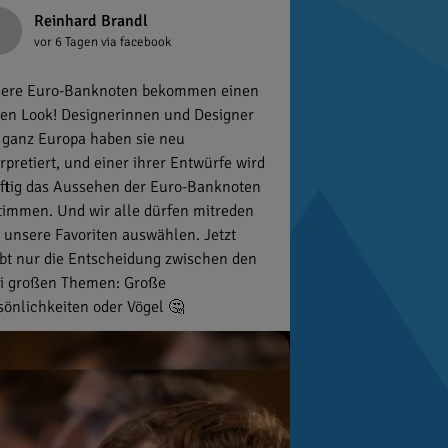
Reinhard Brandl
vor 6 Tagen
via facebook
ere Euro-Banknoten bekommen einen
en Look! Designerinnen und Designer
 ganz Europa haben sie neu
erpretiert, und einer ihrer Entwürfe wird
ftig das Aussehen der Euro-Banknoten
timmen. Und wir alle dürfen mitreden
 unsere Favoriten auswählen. Jetzt
ibt nur die Entscheidung zwischen den
i großen Themen: Große
sönlichkeiten oder Vögel 🤔