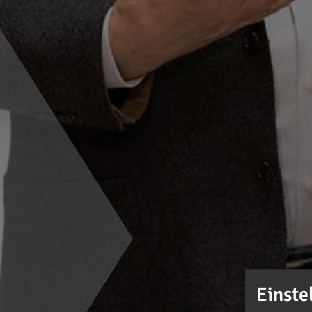
Einste