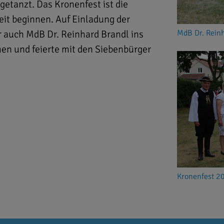
getanzt. Das Kronenfest ist die
beit beginnen. Auf Einladung der
 auch MdB Dr. Reinhard Brandl ins
MdB Dr. Reinh
n und feierte mit den Siebenbürger
Kronenfest 20