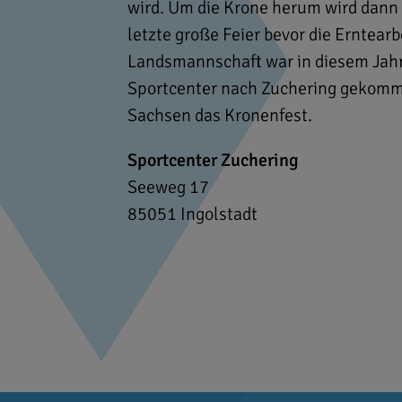
wird. Um die Krone herum wird dann 
letzte große Feier bevor die Erntear
Landsmannschaft war in diesem Jahr
Sportcenter nach Zuchering gekomme
Sachsen das Kronenfest.
Sportcenter Zuchering
Seeweg 17
85051
Ingolstadt