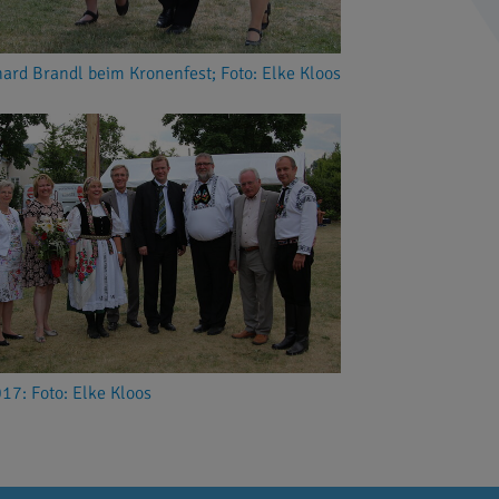
ard Brandl beim Kronenfest; Foto: Elke Kloos
17: Foto: Elke Kloos