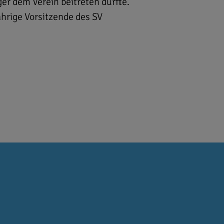
ger dem Verein beitreten durfte.
ährige Vorsitzende des SV