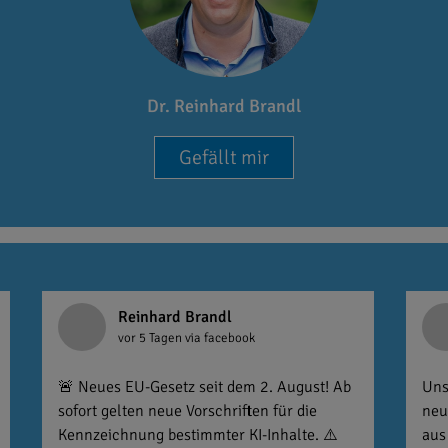
Dr. Reinhard Brandl
Gefällt mir
Reinhard Brandl
vor 5 Tagen
via facebook
🚨 Neues EU-Gesetz seit dem 2. August! Ab
Uns
sofort gelten neue Vorschriften für die
neu
Kennzeichnung bestimmter KI-Inhalte. ⚠️
aus