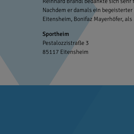
Reinhard Brandl bedankte sich sehr fü
Nachdem er damals ein begeisterter T
Eitensheim, Bonifaz Mayerhöfer, als
Sportheim
Pestalozzistraße 3
85117
Eitensheim