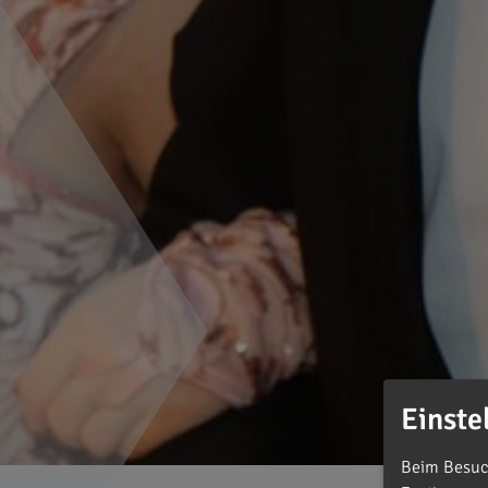
Einste
Beim Besuch