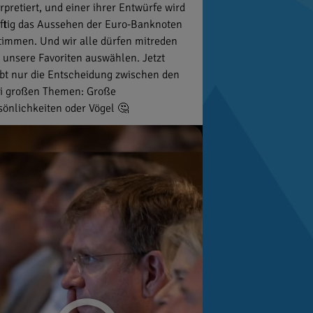
erpretiert, und einer ihrer Entwürfe wird
ftig das Aussehen der Euro-Banknoten
timmen. Und wir alle dürfen mitreden
 unsere Favoriten auswählen. Jetzt
ibt nur die Entscheidung zwischen den
i großen Themen: Große
sönlichkeiten oder Vögel 🤔