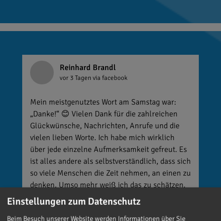
Reinhard Brandl
vor 3 Tagen
via facebook
Mein meistgenutztes Wort am Samstag war:
„Danke!“ 😊 Vielen Dank für die zahlreichen
Glückwünsche, Nachrichten, Anrufe und die
vielen lieben Worte. Ich habe mich wirklich
über jede einzelne Aufmerksamkeit gefreut. Es
ist alles andere als selbstverständlich, dass sich
so viele Menschen die Zeit nehmen, an einen zu
denken. Umso mehr weiß ich das zu schätzen.
Einstellungen zum Datenschutz
Beim Besuch unserer Website werden Informationen über Sie