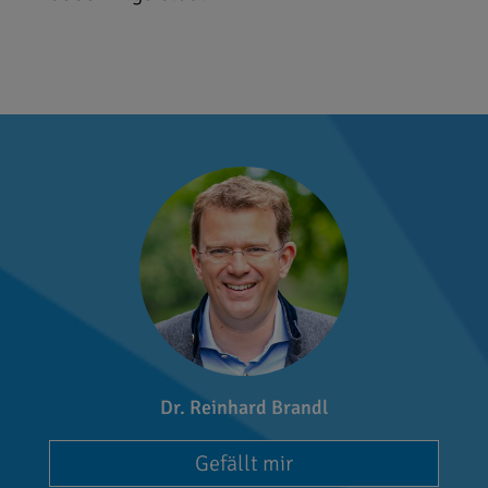
Dr. Reinhard Brandl
Gefällt mir