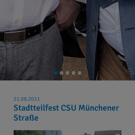
21.08.2011
Stadtteilfest CSU Münchener
Straße