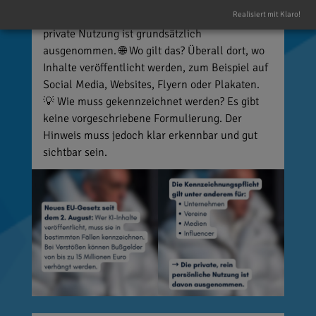
Vereine, Medien, Influencer und viele weitere,
Realisiert mit Klaro!
die entsprechende Inhalte veröffentlichen. Die
private Nutzung ist grundsätzlich
ausgenommen. 🌐 Wo gilt das? Überall dort, wo
Inhalte veröffentlicht werden, zum Beispiel auf
Social Media, Websites, Flyern oder Plakaten.
💡 Wie muss gekennzeichnet werden? Es gibt
keine vorgeschriebene Formulierung. Der
Hinweis muss jedoch klar erkennbar und gut
sichtbar sein.