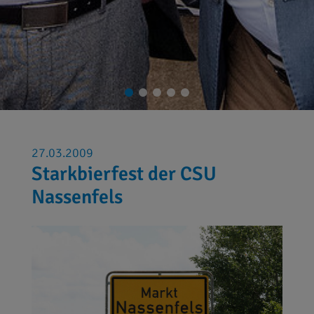
27.03.2009
Starkbierfest der CSU
Nassenfels