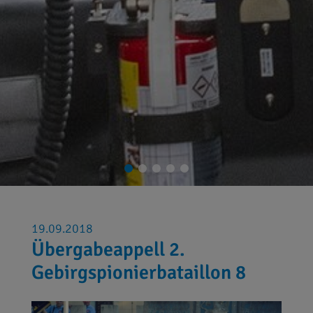
19.09.2018
Übergabeappell 2.
Gebirgspionierbataillon 8