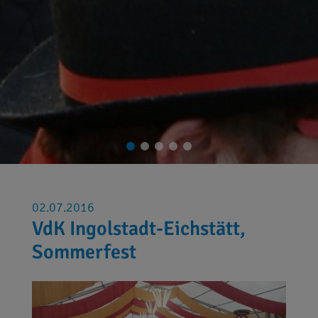
02.07.2016
VdK Ingolstadt-Eichstätt,
Sommerfest