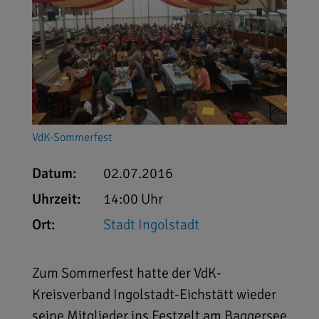
VdK-Sommerfest
Datum:
02.07.2016
Uhrzeit:
14:00 Uhr
Ort:
Stadt Ingolstadt
Zum Sommerfest hatte der VdK-
Kreisverband Ingolstadt-Eichstätt wieder
seine Mitglieder ins Festzelt am Baggersee