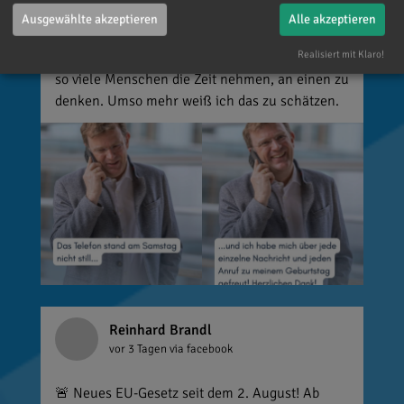
vielen lieben Worte. Ich habe mich wirklich
Ausgewählte akzeptieren
Alle akzeptieren
über jede einzelne Aufmerksamkeit gefreut. Es
Realisiert mit Klaro!
ist alles andere als selbstverständlich, dass sich
so viele Menschen die Zeit nehmen, an einen zu
denken. Umso mehr weiß ich das zu schätzen.
Reinhard Brandl
vor 3 Tagen
via facebook
🚨 Neues EU-Gesetz seit dem 2. August! Ab