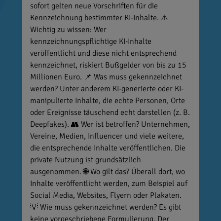
sofort gelten neue Vorschriften für die
Kennzeichnung bestimmter KI-Inhalte. ⚠️
Wichtig zu wissen: Wer
kennzeichnungspflichtige KI-Inhalte
veröffentlicht und diese nicht entsprechend
kennzeichnet, riskiert Bußgelder von bis zu 15
Millionen Euro. 📌 Was muss gekennzeichnet
werden? Unter anderem KI-generierte oder KI-
manipulierte Inhalte, die echte Personen, Orte
oder Ereignisse täuschend echt darstellen (z. B.
Deepfakes). 👥 Wer ist betroffen? Unternehmen,
Vereine, Medien, Influencer und viele weitere,
die entsprechende Inhalte veröffentlichen. Die
private Nutzung ist grundsätzlich
ausgenommen. 🌐 Wo gilt das? Überall dort, wo
Inhalte veröffentlicht werden, zum Beispiel auf
Social Media, Websites, Flyern oder Plakaten.
💡 Wie muss gekennzeichnet werden? Es gibt
keine vorgeschriebene Formulierung. Der