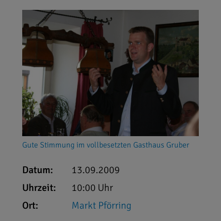
Gute Stimmung im vollbesetzten Gasthaus Gruber
Datum:
13.09.2009
Uhrzeit:
10:00 Uhr
Ort:
Markt Pförring