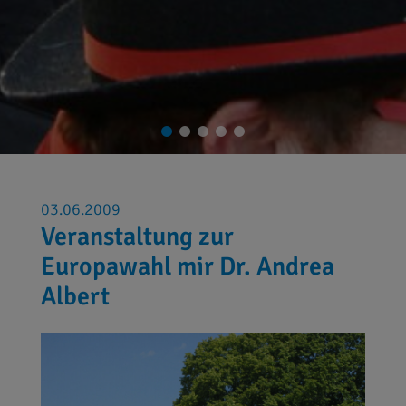
03.06.2009
Veranstaltung zur
Europawahl mir Dr. Andrea
Albert