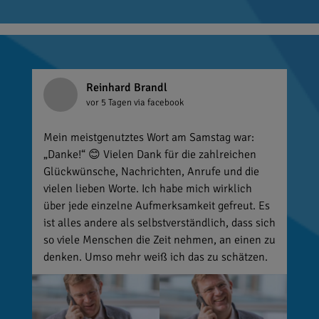
Reinhard Brandl
vor 5 Tagen
via facebook
Mein meistgenutztes Wort am Samstag war:
„Danke!“ 😊 Vielen Dank für die zahlreichen
Glückwünsche, Nachrichten, Anrufe und die
vielen lieben Worte. Ich habe mich wirklich
über jede einzelne Aufmerksamkeit gefreut. Es
ist alles andere als selbstverständlich, dass sich
so viele Menschen die Zeit nehmen, an einen zu
denken. Umso mehr weiß ich das zu schätzen.