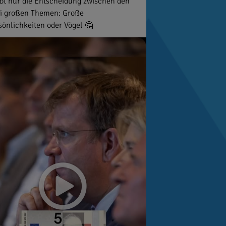
ibt nur die Entscheidung zwischen den
i großen Themen: Große
sönlichkeiten oder Vögel 🤔