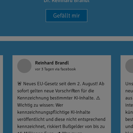
Dr. Reinhard Brandl
Gefällt mir
Reinhard Brandl
vor 3 Tagen
via facebook
🚨 Neues EU-Gesetz seit dem 2. August! Ab
Uns
sofort gelten neue Vorschriften für die
neu
Kennzeichnung bestimmter KI-Inhalte. ⚠️
aus
Wichtig zu wissen: Wer
int
kennzeichnungspflichtige KI-Inhalte
kün
veröffentlicht und diese nicht entsprechend
bes
kennzeichnet, riskiert Bußgelder von bis zu
und