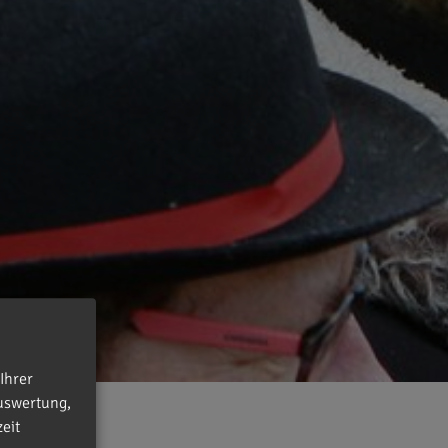
Ihrer
uswertung,
eit