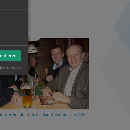
zeptieren
iert mit Klaro!
ichter bei der Jahresabschlussfeier des VfB