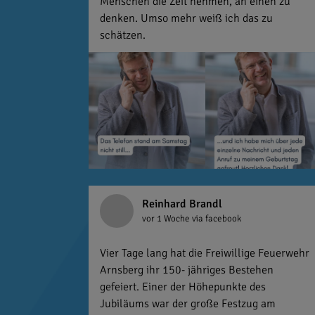
Menschen die Zeit nehmen, an einen zu
denken. Umso mehr weiß ich das zu
schätzen.
Reinhard Brandl
vor 1 Woche
via facebook
Vier Tage lang hat die Freiwillige Feuerwehr
Arnsberg ihr 150- jähriges Bestehen
gefeiert. Einer der Höhepunkte des
Jubiläums war der große Festzug am