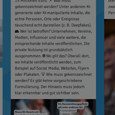
15 Millionen Euro. 📌 Was muss
ble
gekennzeichnet werden? Unter anderem KI-
zwe
generierte oder KI-manipulierte Inhalte, die
Per
echte Personen, Orte oder Ereignisse
täuschend echt darstellen (z. B. Deepfakes).
👥 Wer ist betroffen? Unternehmen, Vereine,
Medien, Influencer und viele weitere, die
entsprechende Inhalte veröffentlichen. Die
private Nutzung ist grundsätzlich
ausgenommen. 🌐 Wo gilt das? Überall dort,
wo Inhalte veröffentlicht werden, zum
Beispiel auf Social Media, Websites, Flyern
oder Plakaten. 💡 Wie muss gekennzeichnet
werden? Es gibt keine vorgeschriebene
Formulierung. Der Hinweis muss jedoch
klar erkennbar und gut sichtbar sein.