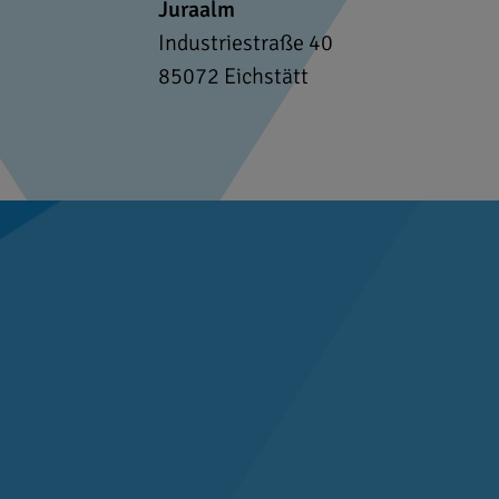
Juraalm
Industriestraße 40
85072
Eichstätt