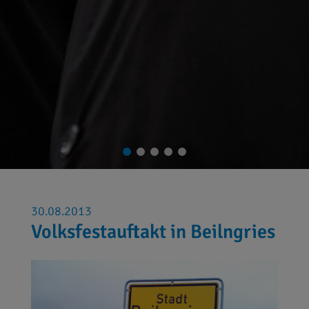
30.08.2013
Volksfestauftakt in Beilngries