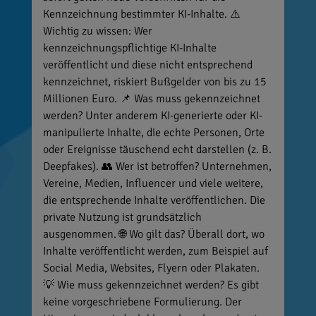
Kennzeichnung bestimmter KI-Inhalte. ⚠️
Wichtig zu wissen: Wer
kennzeichnungspflichtige KI-Inhalte
veröffentlicht und diese nicht entsprechend
kennzeichnet, riskiert Bußgelder von bis zu 15
Millionen Euro. 📌 Was muss gekennzeichnet
werden? Unter anderem KI-generierte oder KI-
manipulierte Inhalte, die echte Personen, Orte
oder Ereignisse täuschend echt darstellen (z. B.
Deepfakes). 👥 Wer ist betroffen? Unternehmen,
Vereine, Medien, Influencer und viele weitere,
die entsprechende Inhalte veröffentlichen. Die
private Nutzung ist grundsätzlich
ausgenommen. 🌐 Wo gilt das? Überall dort, wo
Inhalte veröffentlicht werden, zum Beispiel auf
Social Media, Websites, Flyern oder Plakaten.
💡 Wie muss gekennzeichnet werden? Es gibt
keine vorgeschriebene Formulierung. Der