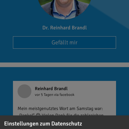
Dr. Reinhard Brandl
Gefällt mir
Reinhard Brandl
vor 5 Tagen
via facebook
Mein meistgenutztes Wort am Samstag war:
„Danke!“ 😊 Vielen Dank für die zahlreichen
Glückwünsche, Nachrichten, Anrufe und die
Einstellungen zum Datenschutz