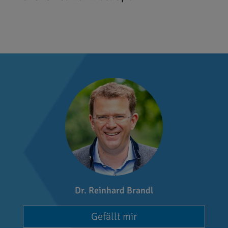
Dr. Reinhard Brandl
Gefällt mir