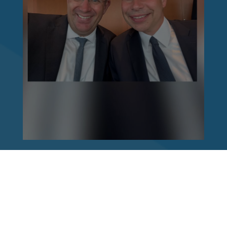
Reinhard Brandl
vor 1 Woche
via facebook
Nach einem Anschlag ist es leicht, mit dem
Finger auf andere zu zeigen. Schwieriger ist es,
auch die unbequemen Fragen an sich selbst zu