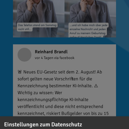
Reinhard Brandl
vor 4 Tagen
via facebook
🚨 Neues EU-Gesetz seit dem 2. August! Ab
sofort gelten neue Vorschriften für die
Kennzeichnung bestimmter KI-Inhalte. ⚠️
Wichtig zu wissen: Wer
kennzeichnungspflichtige KI-Inhalte
veröffentlicht und diese nicht entsprechend
kennzeichnet, riskiert Bußgelder von bis zu 15
Millionen Euro. 📌 Was muss gekennzeichnet
Einstellungen zum Datenschutz
werden? Unter anderem KI-generierte oder KI-