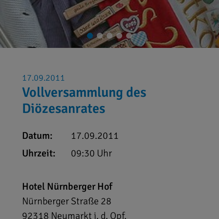
17.09.2011
Vollversammlung des
Diözesanrates
Datum:
17.09.2011
Uhrzeit:
09:30 Uhr
Hotel Nürnberger Hof
Nürnberger Straße 28
92318
Neumarkt i. d. Opf.