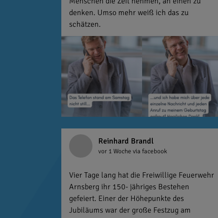
Menschen die Zeit nehmen, an einen zu
denken. Umso mehr weiß ich das zu
schätzen.
Reinhard Brandl
vor 1 Woche
via facebook
Vier Tage lang hat die Freiwillige Feuerwehr
Arnsberg ihr 150- jähriges Bestehen
gefeiert. Einer der Höhepunkte des
Jubiläums war der große Festzug am