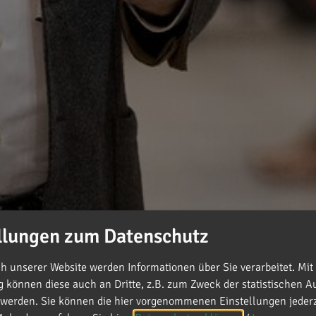
llungen zum Datenschutz
 unserer Website werden Informationen über Sie verarbeitet. Mit 
können diese auch an Dritte, z.B. zum Zweck der statistischen A
 werden. Sie können die hier vorgenommenen Einstellungen jederz
ermeisterkandidatin Claudia Forster