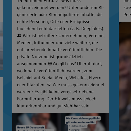
15 Millionen Euro. 📌 Was muss
ble
gekennzeichnet werden? Unter anderem KI-
zwe
generierte oder KI-manipulierte Inhalte, die
Per
echte Personen, Orte oder Ereignisse
täuschend echt darstellen (z. B. Deepfakes).
👥 Wer ist betroffen? Unternehmen, Vereine,
Medien, Influencer und viele weitere, die
entsprechende Inhalte veröffentlichen. Die
private Nutzung ist grundsätzlich
ausgenommen. 🌐 Wo gilt das? Überall dort,
wo Inhalte veröffentlicht werden, zum
Beispiel auf Social Media, Websites, Flyern
oder Plakaten. 💡 Wie muss gekennzeichnet
werden? Es gibt keine vorgeschriebene
Formulierung. Der Hinweis muss jedoch
klar erkennbar und gut sichtbar sein.