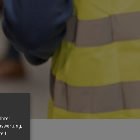
Ihrer
uswertung,
eit