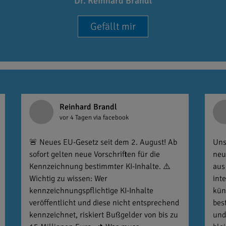
Dr. Reinhard Brandl
Gefällt mir
Reinhard Brandl
vor 4 Tagen
via facebook
🚨 Neues EU-Gesetz seit dem 2. August! Ab
Uns
sofort gelten neue Vorschriften für die
neu
Kennzeichnung bestimmter KI-Inhalte. ⚠️
aus
Wichtig zu wissen: Wer
int
kennzeichnungspflichtige KI-Inhalte
kün
veröffentlicht und diese nicht entsprechend
bes
kennzeichnet, riskiert Bußgelder von bis zu
und