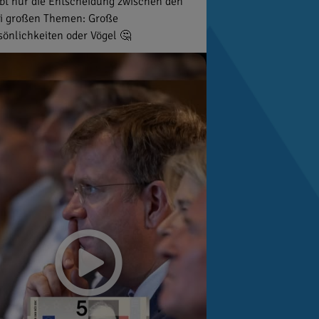
ibt nur die Entscheidung zwischen den
i großen Themen: Große
sönlichkeiten oder Vögel 🤔