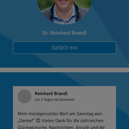
Dr. Reinhard Brandl
Gefällt mir
Reinhard Brandl
vor 3 Tagen
via facebook
Mein meistgenutztes Wort am Samstag war:
„Danke!“ 😊 Vielen Dank für die zahlreichen
Glückwünsche, Nachrichten, Anrufe und die