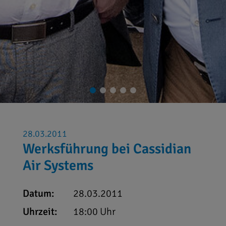
28.03.2011
Werksführung bei Cassidian
Air Systems
Datum:
28.03.2011
Uhrzeit:
18:00 Uhr