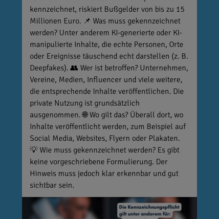
kennzeichnet, riskiert Bußgelder von bis zu 15
Millionen Euro. 📌 Was muss gekennzeichnet
werden? Unter anderem KI-generierte oder KI-
manipulierte Inhalte, die echte Personen, Orte
oder Ereignisse täuschend echt darstellen (z. B.
Deepfakes). 👥 Wer ist betroffen? Unternehmen,
Vereine, Medien, Influencer und viele weitere,
die entsprechende Inhalte veröffentlichen. Die
private Nutzung ist grundsätzlich
ausgenommen. 🌐 Wo gilt das? Überall dort, wo
Inhalte veröffentlicht werden, zum Beispiel auf
Social Media, Websites, Flyern oder Plakaten.
💡 Wie muss gekennzeichnet werden? Es gibt
keine vorgeschriebene Formulierung. Der
Hinweis muss jedoch klar erkennbar und gut
sichtbar sein.