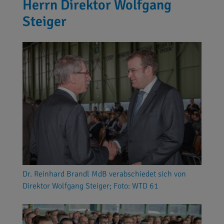
Herrn Direktor Wolfgang
Steiger
Dr. Reinhard Brandl MdB verabschiedet sich von
Direktor Wolfgang Steiger; Foto: WTD 61