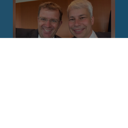
Reinhard Brandl
vor 1 Woche
via facebook