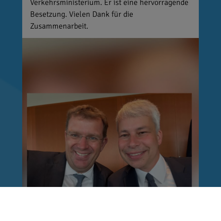
Verkehrsministerium. Er ist eine hervorragende
Besetzung. Vielen Dank für die
Zusammenarbeit.