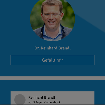
Dr. Reinhard Brandl
Gefällt mir
Reinhard Brandl
vor 3 Tagen
via facebook