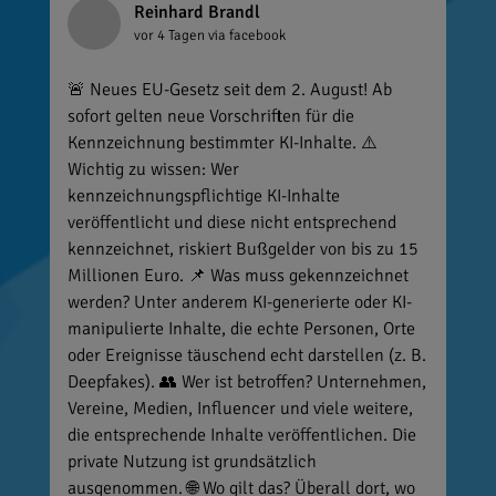
Reinhard Brandl
vor 4 Tagen
via facebook
🚨 Neues EU-Gesetz seit dem 2. August! Ab
sofort gelten neue Vorschriften für die
Kennzeichnung bestimmter KI-Inhalte. ⚠️
Wichtig zu wissen: Wer
kennzeichnungspflichtige KI-Inhalte
veröffentlicht und diese nicht entsprechend
kennzeichnet, riskiert Bußgelder von bis zu 15
Millionen Euro. 📌 Was muss gekennzeichnet
werden? Unter anderem KI-generierte oder KI-
manipulierte Inhalte, die echte Personen, Orte
oder Ereignisse täuschend echt darstellen (z. B.
Deepfakes). 👥 Wer ist betroffen? Unternehmen,
Vereine, Medien, Influencer und viele weitere,
die entsprechende Inhalte veröffentlichen. Die
private Nutzung ist grundsätzlich
ausgenommen. 🌐 Wo gilt das? Überall dort, wo