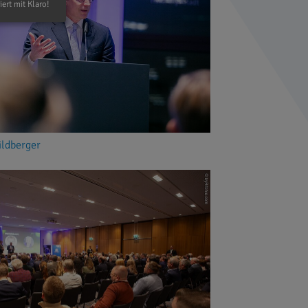
iert mit Klaro!
ildberger