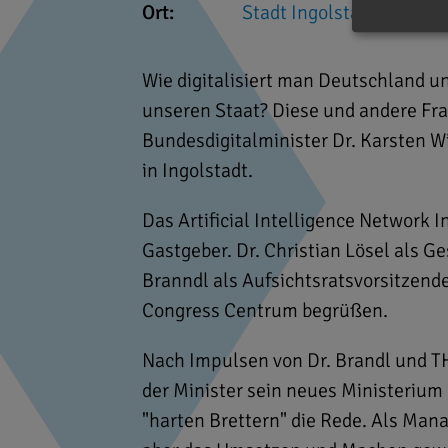
Ort:
Stadt Ingolstadt
Wie digitalisiert man Deutschland u
unseren Staat? Diese und andere Fr
Bundesdigitalminister Dr. Karsten W
in Ingolstadt.
Das Artificial Intelligence Network I
Gastgeber. Dr. Christian Lösel als G
Branndl als Aufsichtsratsvorsitzende
Congress Centrum begrüßen.
Nach Impulsen von Dr. Brandl und TH
der Minister sein neues Ministerium 
"harten Brettern" die Rede. Als Mana