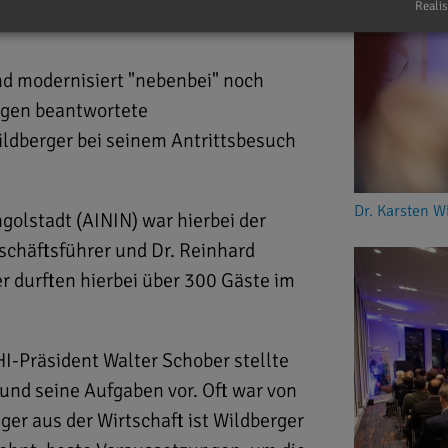
Realis
nd modernisiert "nebenbei" noch
agen beantwortete
ildberger bei seinem Antrittsbesuch
Dr. Karsten W
ngolstadt (AININ) war hierbei der
eschäftsführer und Dr. Reinhard
r durften hierbei über 300 Gäste im
I-Präsident Walter Schober stellte
und seine Aufgaben vor. Oft war von
ger aus der Wirtschaft ist Wildberger