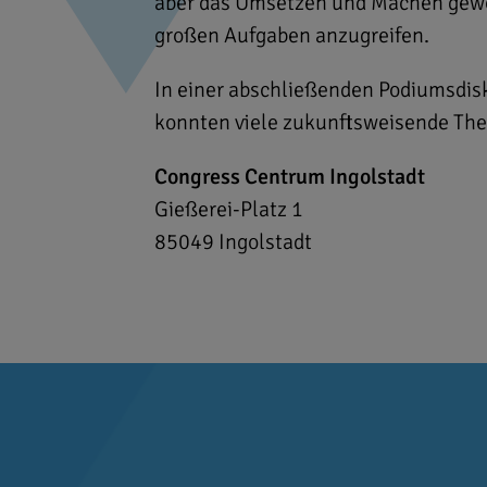
aber das Umsetzen und Machen gewo
großen Aufgaben anzugreifen.
In einer abschließenden Podiumsdi
konnten viele zukunftsweisende Th
Congress Centrum Ingolstadt
Gießerei-Platz 1
85049
Ingolstadt