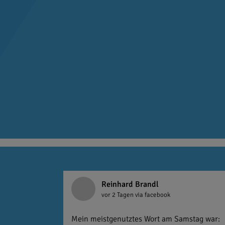
Reinhard Brandl
vor 2 Tagen
via facebook
Mein meistgenutztes Wort am Samstag war: