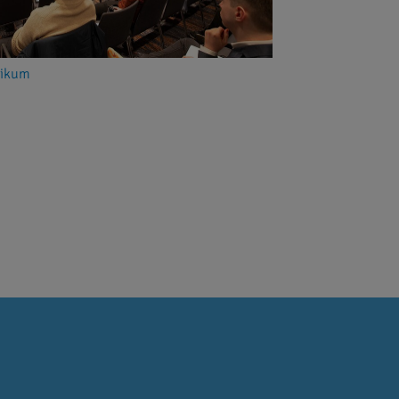
likum