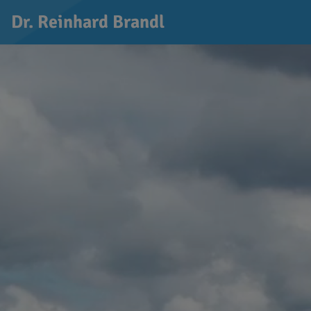
Dr. Reinhard Brandl