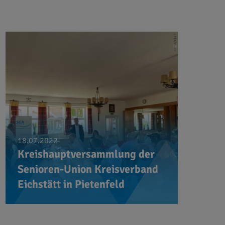
18.07.2022
Kreishauptversammlung der
Senioren-Union Kreisverband
Eichstätt in Pietenfeld