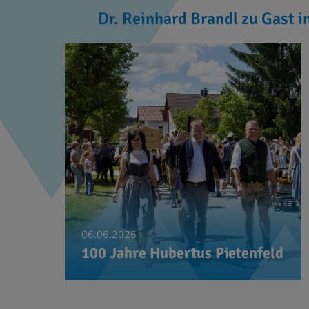
Dr. Reinhard Brandl zu Gast i
06.06.2026
100 Jahre Hubertus Pietenfeld