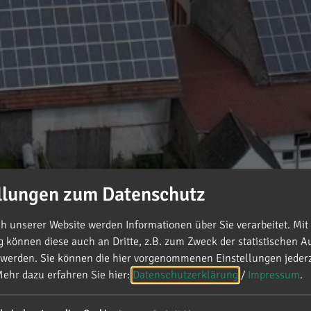
llungen zum Datenschutz
 unserer Website werden Informationen über Sie verarbeitet. Mit 
können diese auch an Dritte, z.B. zum Zweck der statistischen A
 werden. Sie können die hier vorgenommenen Einstellungen jederz
ehr dazu erfahren Sie hier:
Datenschutzerklärung
/
Impressum
.
ag