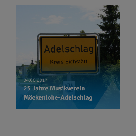
04.06.2017
25 Jahre Musikverein
Möckenlohe-Adelschlag