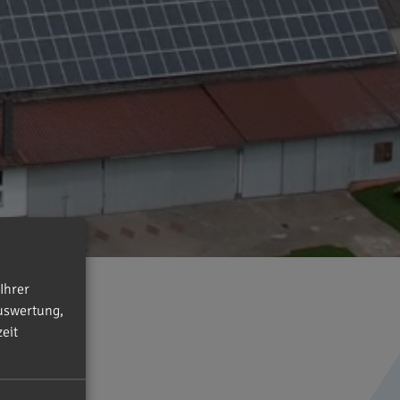
Ihrer
uswertung,
eit