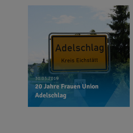
30.03.2019
20 Jahre Frauen Union
Adelschlag