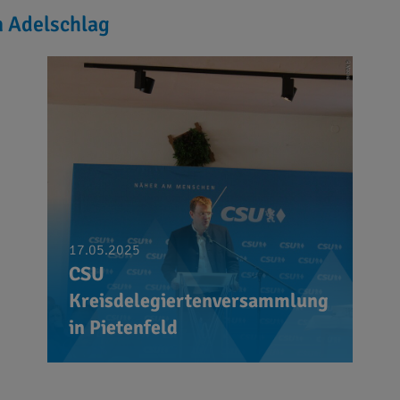
n Adelschlag
17.05.2025
CSU
Kreisdelegiertenversammlung
in Pietenfeld