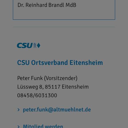
Dr. Reinhard Brandl MdB
CSU Ortsverband Eitensheim
Peter Funk (Vorsitzender)
Lüssweg 8, 85117 Eitensheim
08458/6031300
peter.funk@altmuehlnet.de
Mitglied werden