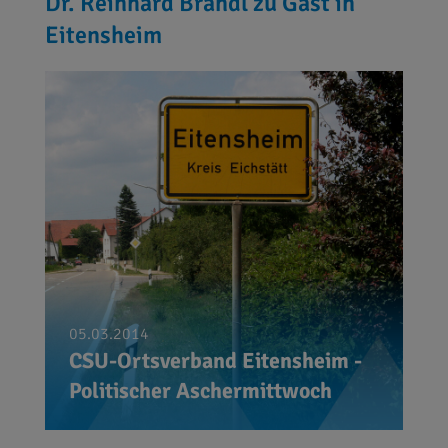
Dr. Reinhard Brandl zu Gast in
Eitensheim
05.03.2014
CSU-Ortsverband Eitensheim -
Politischer Aschermittwoch