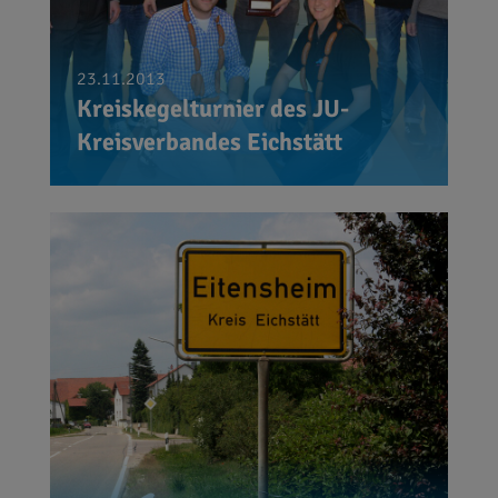
23.11.2013
Kreiskegelturnier des JU-
Kreisverbandes Eichstätt