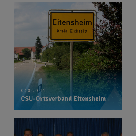
03.02.2014
CSU-Ortsverband Eitensheim