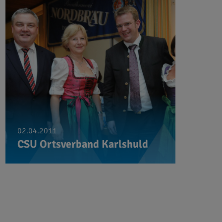
02.04.2011
CSU Ortsverband Karlshuld