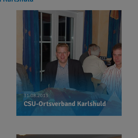
31.08.2013
CSU-Ortsverband Karlshuld