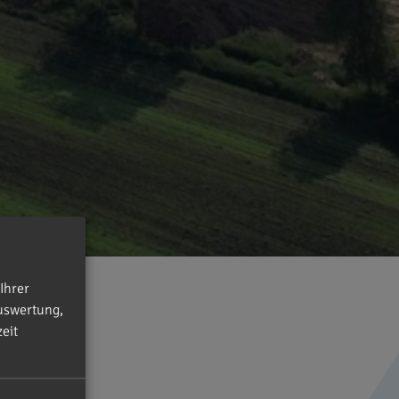
Ihrer
uswertung,
eit