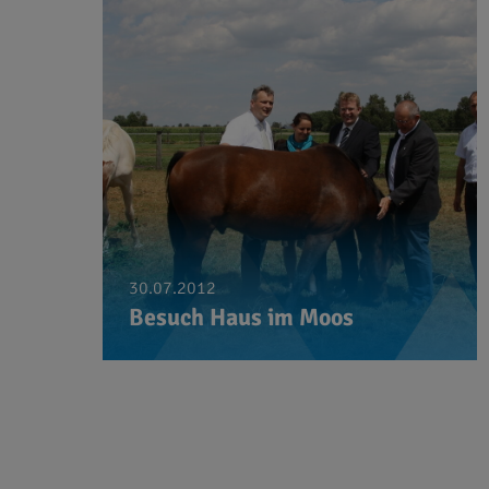
30.07.2012
Besuch Haus im Moos