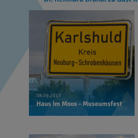
08.09.2013
Haus im Moos - Museumsfest