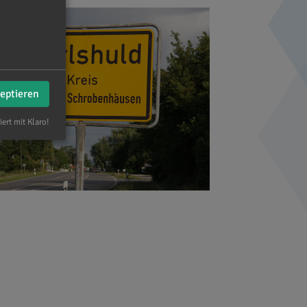
zeptieren
iert mit Klaro!