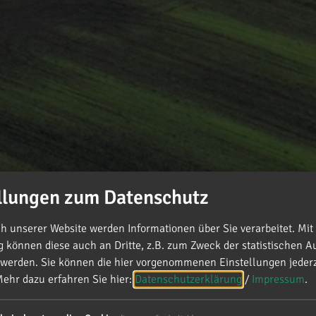
llungen zum Datenschutz
 unserer Website werden Informationen über Sie verarbeitet. Mit 
können diese auch an Dritte, z.B. zum Zweck der statistischen A
 werden. Sie können die hier vorgenommenen Einstellungen jederz
ehr dazu erfahren Sie hier:
Datenschutzerklärung
/
Impressum
.
d