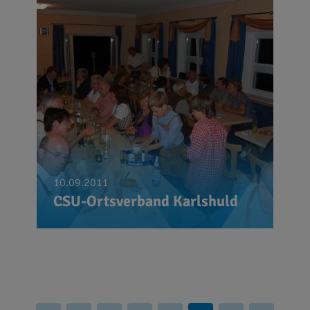
10.09.2011
CSU-Ortsverband Karlshuld