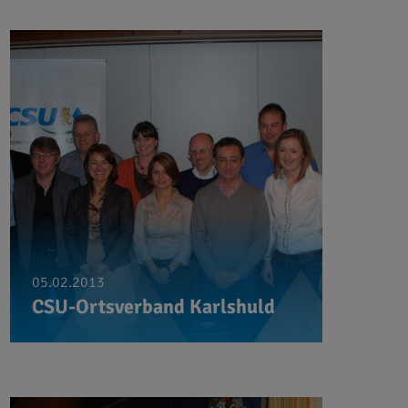
05.02.2013
CSU-Ortsverband Karlshuld