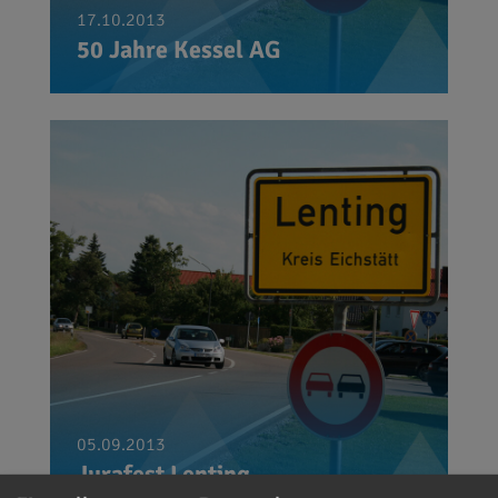
17.10.2013
50 Jahre Kessel AG
05.09.2013
Jurafest Lenting