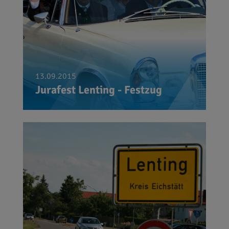
13.09.2015
Jurafest Lenting - Festzug