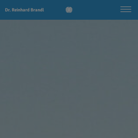
Dr. Reinhard Brandl