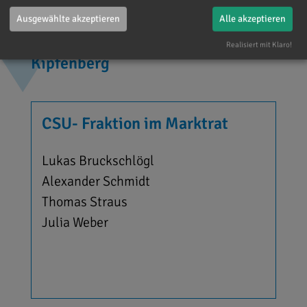
Ausgewählte akzeptieren
Alle akzeptieren
Ihre Ansprechpartner in
Realisiert mit Klaro!
Kipfenberg
CSU- Fraktion im Marktrat
Lukas Bruckschlögl
Alexander Schmidt
Thomas Straus
Julia Weber