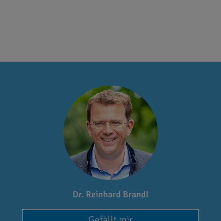
Dr. Reinhard Brandl
Gefällt mir