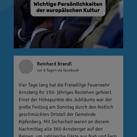
Reinhard Brandl
vor 6 Tagen
via facebook
Vier Tage lang hat die Freiwillige Feuerwehr
Arnsberg ihr 150- jähriges Bestehen gefeiert.
Einer der Höhepunkte des Jubiläums war der
große Festzug am Sonntag durch den festlich
geschmückten Ortsteil der Gemeinde
Kipfenberg. Mit Sicherheit waren an diesem
Nachmittag alle 360 Arnsberger auf den
Beinen, um zahlreiche Gäste aus Nah und Fern