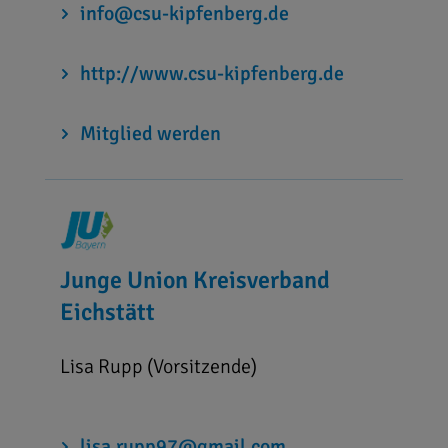
info@csu-kipfenberg.de
http://www.csu-kipfenberg.de
Mitglied werden
Junge Union Kreisverband
Eichstätt
Lisa Rupp (Vorsitzende)
lisa.rupp97@gmail.com