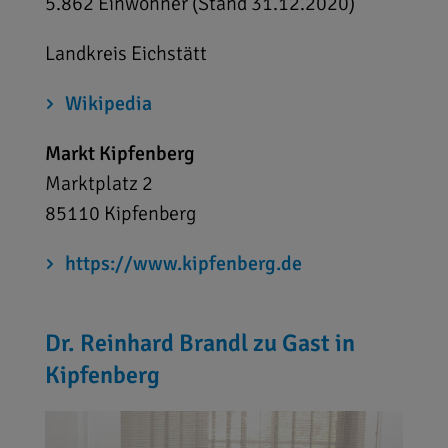
5.862 Einwohner (Stand 31.12.2020)
Landkreis Eichstätt
Wikipedia
Markt Kipfenberg
Marktplatz 2
85110
Kipfenberg
https://www.kipfenberg.de
Dr. Reinhard Brandl zu Gast in
Kipfenberg