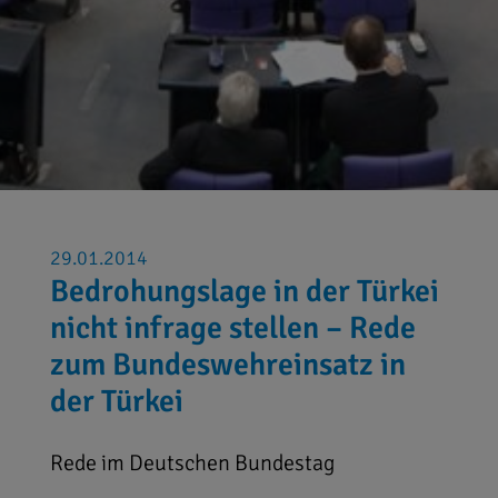
29.01.2014
Bedrohungslage in der Türkei
nicht infrage stellen – Rede
zum Bundeswehreinsatz in
der Türkei
Rede im Deutschen Bundestag