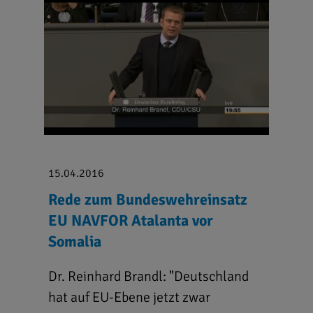
15.04.2016
Rede zum Bundeswehreinsatz
EU NAVFOR Atalanta vor
Somalia
Dr. Reinhard Brandl: "Deutschland
hat auf EU-Ebene jetzt zwar