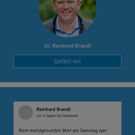
Dr. Reinhard Brandl
Gefällt mir
Reinhard Brandl
vor 4 Tagen
via facebook
Mein meistgenutztes Wort am Samstag war: