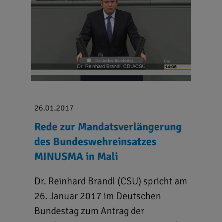
26.01.2017
Rede zur Mandatsverlängerung
des Bundeswehreinsatzes
MINUSMA in Mali
Dr. Reinhard Brandl (CSU) spricht am
26. Januar 2017 im Deutschen
Bundestag zum Antrag der