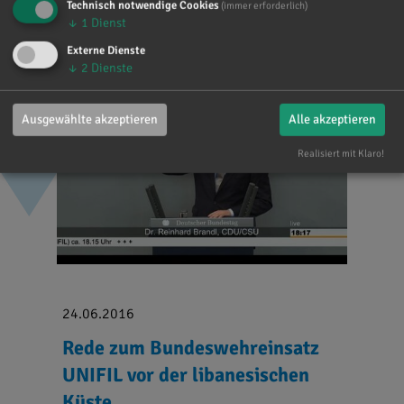
Technisch notwendige Cookies
(immer erforderlich)
↓
1
Dienst
Externe Dienste
↓
2
Dienste
Ausgewählte akzeptieren
Alle akzeptieren
Realisiert mit Klaro!
24.06.2016
Rede zum Bundeswehreinsatz
UNIFIL vor der libanesischen
Küste