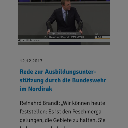
12.12.2017
Rede zur Ausbil­dungs­unter­
stützung durch die Bundes­wehr
im Nord­irak
Reinahrd Brandl: „Wir können heute
feststellen: Es ist den Peschmerga
gelungen, die Gebiete zu halten. Sie