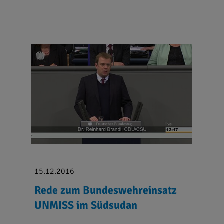
15.12.2016
Rede zum Bundeswehreinsatz
UNMISS im Südsudan