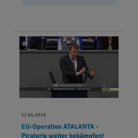
11.04.2019
EU-Operation ATALANTA -
Piraterie weiter bekämpfen!