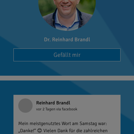
Dr. Reinhard Brandl
Gefällt mir
Reinhard Brandl
vor 2 Tagen
via facebook
Mein meistgenutztes Wort am Samstag war:
„Danke!“ 😊 Vielen Dank für die zahlreichen