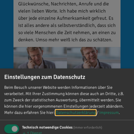
Glückwünsche, Nachrichten, Anrufe und die
vielen lieben Worte. Ich habe mich wirklich
über jede einzelne Aufmerksamkeit gefreut. Es
ist alles andere als selbstverständlich, dass sich
so viele Menschen die Zeit nehmen, an einen zu
denken. Umso mehr weiß ich das zu schätzen.
Einstellungen zum Datenschutz
Beim Besuch unserer Website werden Informationen über Sie
verarbeitet. Mit Ihrer Zustimmung können diese auch an Dritte, z.B.
zum Zweck der statistischen Auswertung, übermittelt werden. Sie
können die hier vorgenommenen Einstellungen jederzeit abändern.
Mehr dazu erfahren Sie hier:
Datenschutzerklärung
/
Impressum
.
Reinhard Brandl
vor 3 Tagen
via facebook
Technisch notwendige Cookies
(immer erforderlich)
↓
1
Dienst