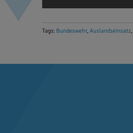
Tags:
Bundeswehr
,
Auslandseinsatz