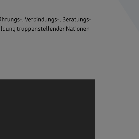
Führungs-, Verbindungs-, Beratungs-
ldung truppenstellender Nationen