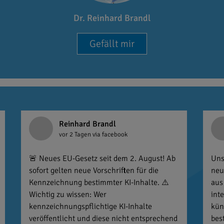
Dr. Reinhard Brandl
Gefällt mir
Reinhard Brandl
vor 2 Tagen
via facebook
🚨 Neues EU-Gesetz seit dem 2. August! Ab
Uns
sofort gelten neue Vorschriften für die
neu
Kennzeichnung bestimmter KI-Inhalte. ⚠️
aus
Wichtig zu wissen: Wer
int
kennzeichnungspflichtige KI-Inhalte
kün
veröffentlicht und diese nicht entsprechend
bes