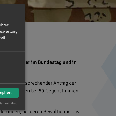
Ihrer
uswertung,
eit
dan
essen wir hier im Bundestag und in
gen. Ein entsprechender Antrag der
t 503 Stimmen bei 59 Gegenstimmen
zeptieren
iert mit Klaro!
derungen, bei deren Bewältigung das