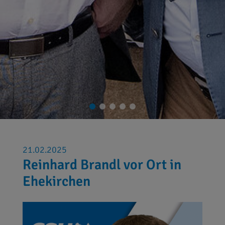
21.02.2025
Reinhard Brandl vor Ort in
Ehekirchen