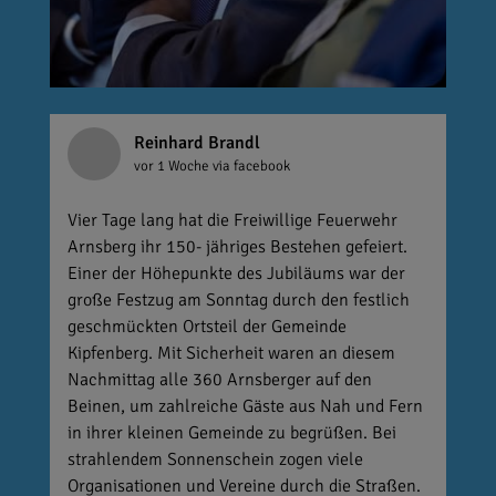
Reinhard Brandl
vor 1 Woche
via facebook
Vier Tage lang hat die Freiwillige Feuerwehr
Arnsberg ihr 150- jähriges Bestehen gefeiert.
Einer der Höhepunkte des Jubiläums war der
große Festzug am Sonntag durch den festlich
geschmückten Ortsteil der Gemeinde
Kipfenberg. Mit Sicherheit waren an diesem
Nachmittag alle 360 Arnsberger auf den
Beinen, um zahlreiche Gäste aus Nah und Fern
in ihrer kleinen Gemeinde zu begrüßen. Bei
strahlendem Sonnenschein zogen viele
Organisationen und Vereine durch die Straßen.