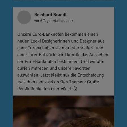
Reinhard Brandl
vor 6 Tagen
via facebook
Unsere Euro-Banknoten bekommen einen
neuen Look! Designerinnen und Designer aus
ganz Europa haben sie neu interpretiert, und
einer ihrer Entwürfe wird künftig das Aussehen
der Euro-Banknoten bestimmen. Und wir alle
dürfen mitreden und unsere Favoriten
auswählen. Jetzt bleibt nur die Entscheidung
zwischen den zwei großen Themen: Große
Persönlichkeiten oder Vögel 🤔