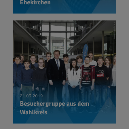
Ehekirchen
21.03.2019
Besuchergruppe aus dem
Wahlkreis