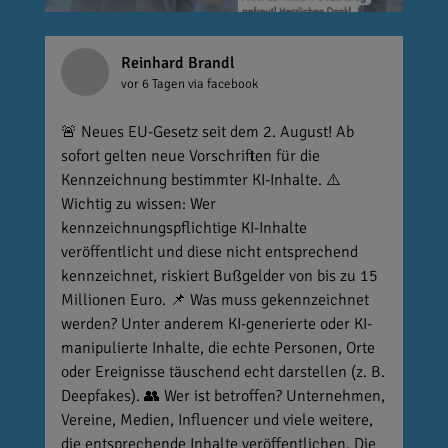
Reinhard Brandl
vor 6 Tagen
via facebook
🚨 Neues EU-Gesetz seit dem 2. August! Ab
sofort gelten neue Vorschriften für die
Kennzeichnung bestimmter KI-Inhalte. ⚠️
Wichtig zu wissen: Wer
kennzeichnungspflichtige KI-Inhalte
veröffentlicht und diese nicht entsprechend
kennzeichnet, riskiert Bußgelder von bis zu 15
Millionen Euro. 📌 Was muss gekennzeichnet
werden? Unter anderem KI-generierte oder KI-
manipulierte Inhalte, die echte Personen, Orte
oder Ereignisse täuschend echt darstellen (z. B.
Deepfakes). 👥 Wer ist betroffen? Unternehmen,
Vereine, Medien, Influencer und viele weitere,
die entsprechende Inhalte veröffentlichen. Die