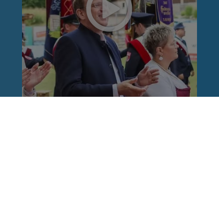
Reinhard Brandl
vor 1 Woche
via facebook