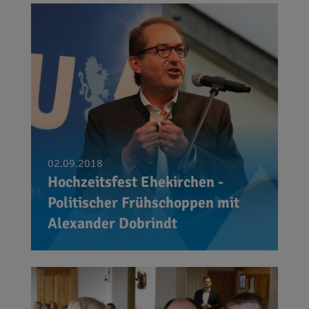
02.09.2018
Hochzeitsfest Ehekirchen -
Politischer Frühschoppen mit
Alexander Dobrindt