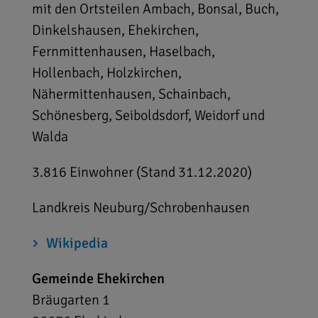
mit den Ortsteilen Ambach, Bonsal, Buch,
Dinkelshausen, Ehekirchen,
Fernmittenhausen, Haselbach,
Hollenbach, Holzkirchen,
Nähermittenhausen, Schainbach,
Schönesberg, Seiboldsdorf, Weidorf und
Walda
3.816 Einwohner (Stand 31.12.2020)
Landkreis Neuburg/Schrobenhausen
Wikipedia
Gemeinde Ehekirchen
Bräugarten 1