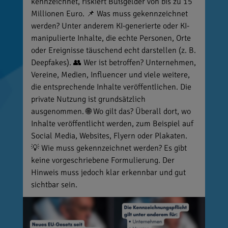
kennzeichnet, riskiert Bußgelder von bis zu 15
Millionen Euro. 📌 Was muss gekennzeichnet
werden? Unter anderem KI-generierte oder KI-
manipulierte Inhalte, die echte Personen, Orte
oder Ereignisse täuschend echt darstellen (z. B.
Deepfakes). 👥 Wer ist betroffen? Unternehmen,
Vereine, Medien, Influencer und viele weitere,
die entsprechende Inhalte veröffentlichen. Die
private Nutzung ist grundsätzlich
ausgenommen. 🌐 Wo gilt das? Überall dort, wo
Inhalte veröffentlicht werden, zum Beispiel auf
Social Media, Websites, Flyern oder Plakaten.
💡 Wie muss gekennzeichnet werden? Es gibt
keine vorgeschriebene Formulierung. Der
Hinweis muss jedoch klar erkennbar und gut
sichtbar sein.