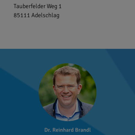
Tauberfelder Weg 1
85111
Adelschlag
Dr. Reinhard Brandl