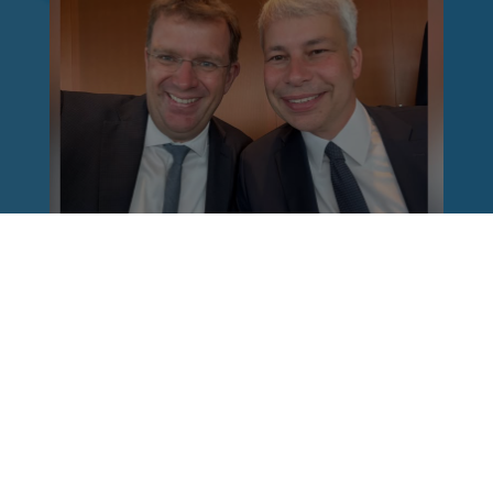
Reinhard Brandl
vor 1 Woche
via facebook